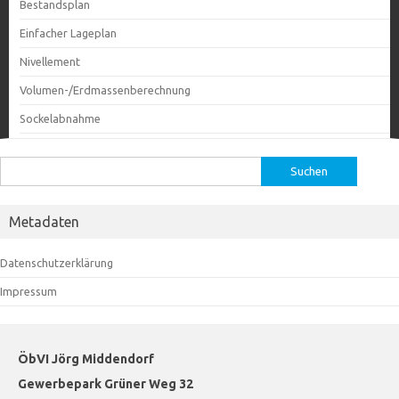
Bestandsplan
Einfacher Lageplan
Nivellement
Volumen-/Erdmassenberechnung
Sockelabnahme
Suchen
nach:
Metadaten
Datenschutzerklärung
Impressum
ÖbVI Jörg Middendorf
Gewerbepark Grüner Weg 32