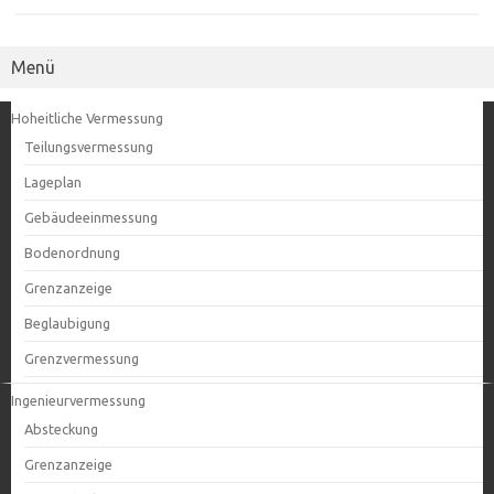
Menü
Hoheitliche Vermessung
Teilungsvermessung
Lageplan
Gebäudeeinmessung
Bodenordnung
Grenzanzeige
Beglaubigung
Grenzvermessung
Ingenieurvermessung
Absteckung
Grenzanzeige