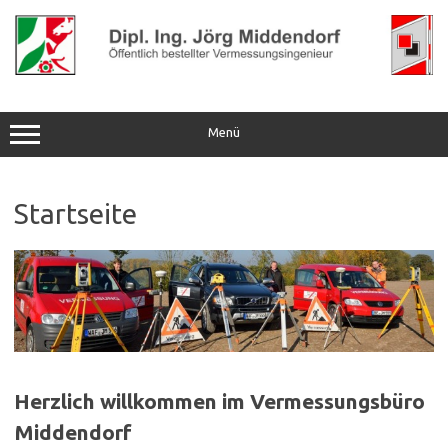
Zum
Inhalt
springen
Menü
Startseite
Herzlich willkommen im Vermessungsbüro
Middendorf