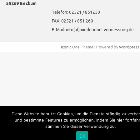
59269 Beckum
Telefon: 02521 / 851250
FAX: 02521 / 851 260
E-Mail: info(at)middendorf-vermessung.de
Iconic One
Theme | Powered by
Wordpress
Diese Website benutzt Cookies, um die Dienste ständig zu verbe
und bestimmte Features zu ermöglichen. Indem Sie hier fortfah
stimmen Sie dieser Verwendung zu.
OK